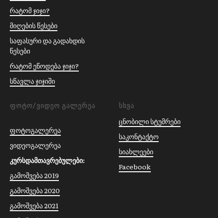
რატომ ჯიჯი?
მიღების წესები
საფასური და გადახდის
წესები
რატომ ეწოდება ჯიჯი?
სწავლა ჯიჯიში
ᲤᲝᲢᲝ/ᲕᲘᲓᲔᲝ ᲒᲐᲚᲔᲠᲔᲐ
ᲡᲮᲕᲐ
ცნობილი სტუმრები
ფოტოგალერეა
საკონტაქტო
ვიდეოგალერეა
სიახლეები
კურსდამთავრებულები:
Facebook
გამოშვება 2019
გამოშვება 2020
გამოშვება 2021