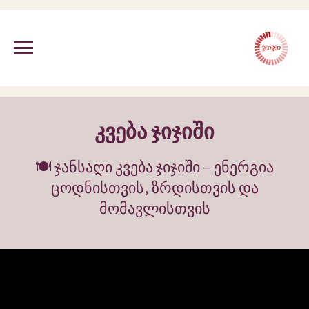
კვება ჯიჯიში
🍽 ჯანსაღი კვება ჯიჯიში – ენერგია
ცოდნისთვის, ზრდისთვის და
მომავლისთვის