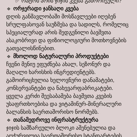
✅ რატომ არის ჯიჯის კვება გამორჩეული?
🔹
ორჯერადი ჯანსაღი კვება
დღის განმავლობაში მოსწავლეები იღებენ
სრულფასოვან საუზმესა და სადილს, რომელიც
სპეციალურად არის შედგენილი ბავშვთა
ასაკობრივი და ფიზიოლოგიური მოთხოვნების
გათვალისწინებით.
🔹
მხოლოდ ნატურალური პროდუქტები
ჩვენი მენიუ ეფუძნება ახალ, სეზონურ და
მაღალი ხარისხის ინგრედიენტებს.
გამოირიცხულია ხელოვნური დანამატები,
კონსერვანტები და ნახევარფაბრიკატები.
ყველა კერძი შეესაბამება ბავშვთა კვების
უსაფრთხოებისა და ვიტამინურ-მინერალური
ბალანსის საერთაშორისო ნორმებს.
🔹
თანამედროვე ინფრასტრუქტურა
ჯიჯის სამზარეულო ბლოკი აშენებულია და
აღჭურვილია საერთაშორისო სტანდარტების