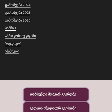
გამოშვება 2024
გამოშვება 2025
გამოშვება 2026
ჰიმნი 1
ანრი ჯოხაძე ჯიჯიში
"დედიკო"
"მამიკო"
დაბრუნდი მთავარ გვერდზე
გადადი ინგლისურ გვერდზე