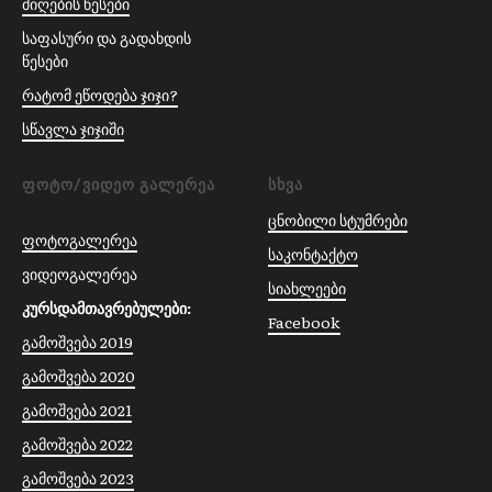
მიღების წესები
საფასური და გადახდის
წესები
რატომ ეწოდება ჯიჯი?
სწავლა ჯიჯიში
ᲤᲝᲢᲝ/ᲕᲘᲓᲔᲝ ᲒᲐᲚᲔᲠᲔᲐ
ᲡᲮᲕᲐ
ცნობილი სტუმრები
ფოტოგალერეა
საკონტაქტო
ვიდეოგალერეა
სიახლეები
კურსდამთავრებულები:
Facebook
გამოშვება 2019
გამოშვება 2020
გამოშვება 2021
გამოშვება 2022
გამოშვება 2023