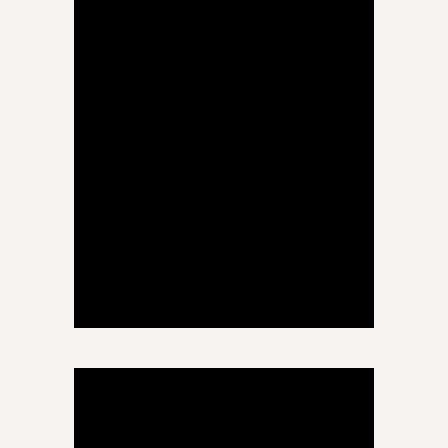
რაულ ზარანდია
ფიზკულტურა და სპორტი