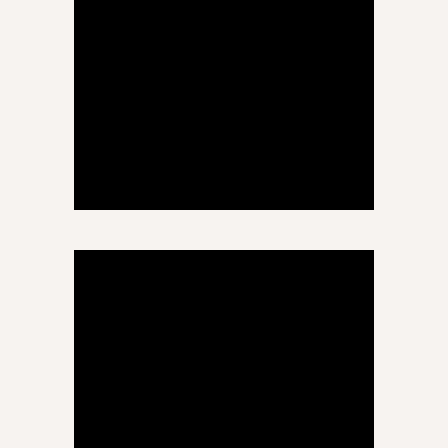
მართა ქარჩავა
მათემატიკა