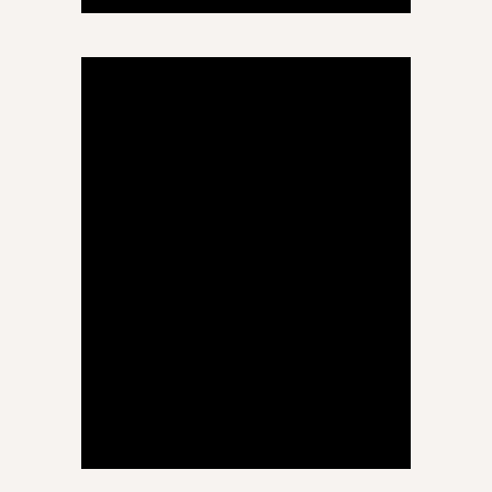
თამარ ანთია
რუსული ენა
ტუტორი