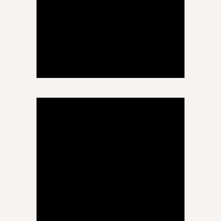
ინგა შამუგია
ინფორმაციული და
საკომუნიკაციო ტექნოლოგიები