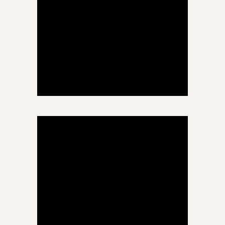
ხათუნა პერტია
ისტორია