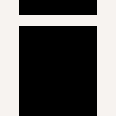
ლაიმა შანავა
რუსული ენა
მაია გულორდავა