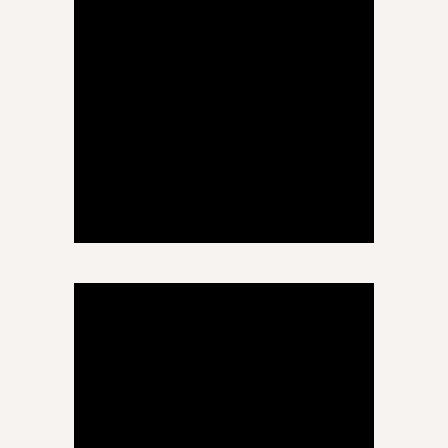
მირანდა ნანეიშვილი
გერმანული ენა