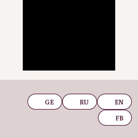
თამარ ნაჭყებია
მათემატიკა
GE
RU
EN
FB