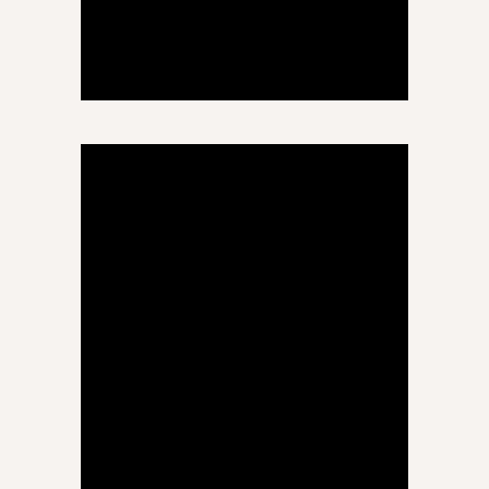
ნათია ნადარაია
ქართული ენა