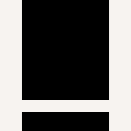
ნუნუ (ბაია) ლატარია
დაწყებითი განათლება