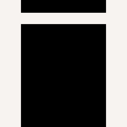
დაწყებითი განათლება
ტუტორი
სოფო შარია
დაწყებითი განათლება
ტუტორი