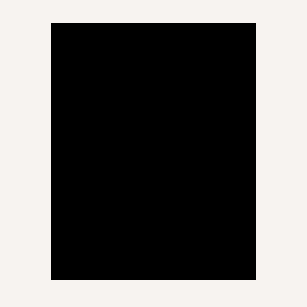
კესო კუკავა
მათემატიკა