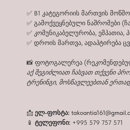
✅ B1 კატეგორიის მართვის მოწმო
✅ გამოქვეყნებული ნაშრომები (
✅ კომუნიკაბელურობა, ემპათია, 
✅ დროის მართვა, ადაპტირება ც
📸 ფოტოგალერეა (რეკომენდებუ
აქ შეგიძლიათ ჩასვათ თქვენი პრ
ტრენინგი, მოსწავლეებთან ერთად)
📩
ელ-ფოსტა:
takoantia161@gmail.
📱
ტელეფონი:
+995 579 757 571