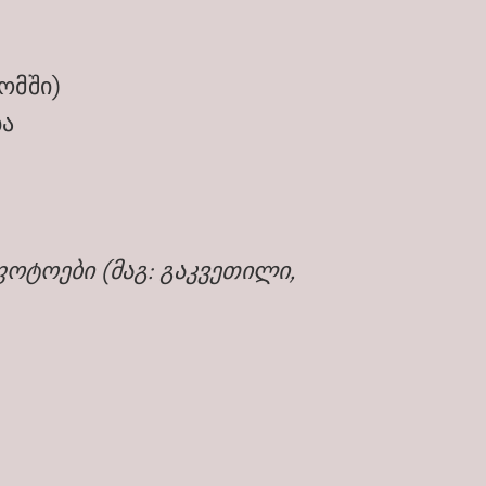
ომში)
ბა
ოტოები (მაგ: გაკვეთილი,