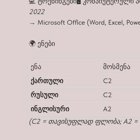
💻 ტრენინგები🖥️ კომპიუტერული
2022
→ Microsoft Office (Word, Excel, Po
🌍 ენები
ენა
მოსმენა
ქართული
C2
რუსული
C2
ინგლისური
A2
(C2 = თავისუფლად ფლობა; A2 = 