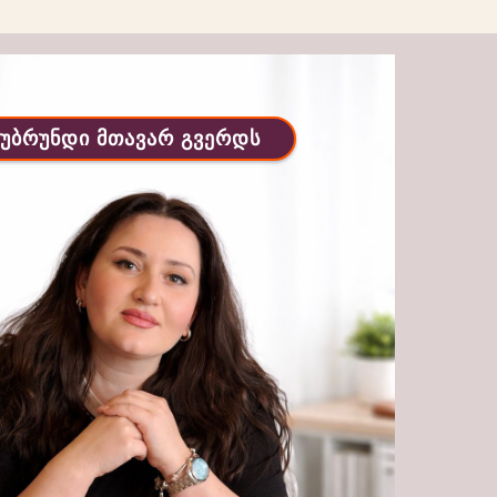
უბრუნდი მთავარ გვერდს