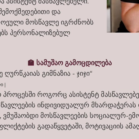
 ასისტენტ მასწავლებელი.
 შემოქმედებითი და
თოეული მოსწავლე იგრძნობს
ებს პერსონალიზებულ
🏫 სამუშაო გამოცდილება
 ღურწკაიას გიმნაზია - ჯიჯი“
ი |
 პროცესში როგორც ასისტენტ მასწავლებე
სწავლეების ინდივიდუალურ მხარდაჭერას დ
ვმუშაობდი მოსწავლეების სოციალურ-ემო
ფლიქტების გადაწყვეტაში, მოტივაციის ამ