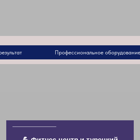
т
Профессиональное оборудование. Реальны
💪 Фитнес-центр и турецкий